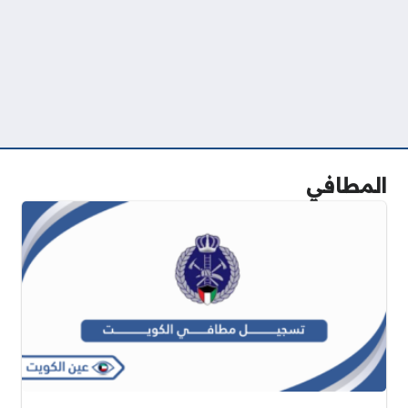
المطافي