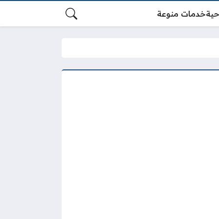
حية
خدمات منوعة