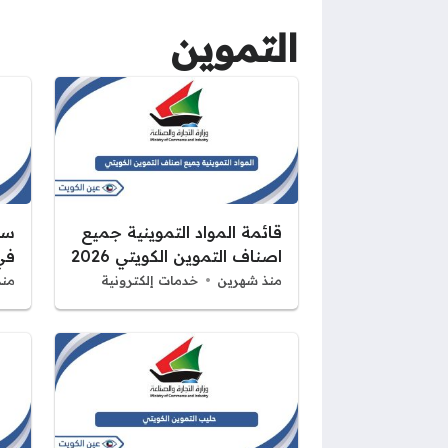
التموين
قائمة المواد التموينية جميع
سا
اصناف التموين الكويتي 2026
في 
منذ شهرين
خدمات إلكترونية
منذ 4 أ