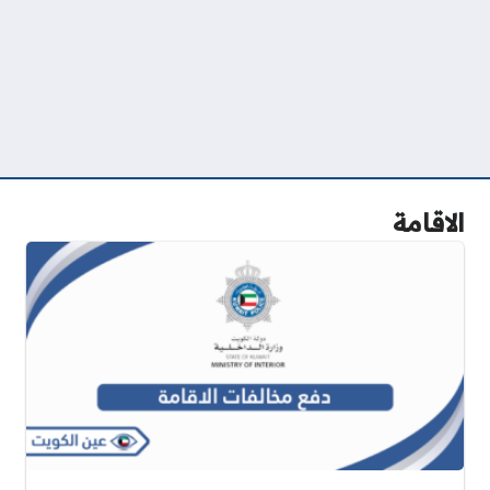
الاقامة