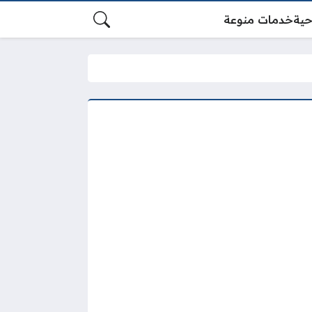
حية
خدمات منوعة