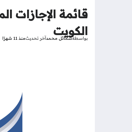
قائمة الإجازات ال
الكويت
بواسطة
شمائل محمد
آخر تحديث
منذ 11 شهرًا