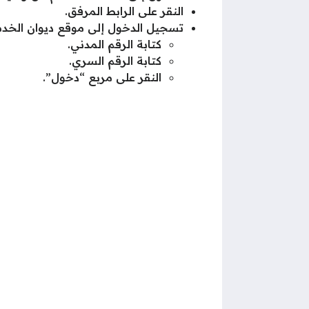
النقر على الرابط المرفق.
تسجيل الدخول إلى موقع ديوان الخدمة ا
كتابة الرقم المدني.
كتابة الرقم السري.
النقر على مربع “دخول”.