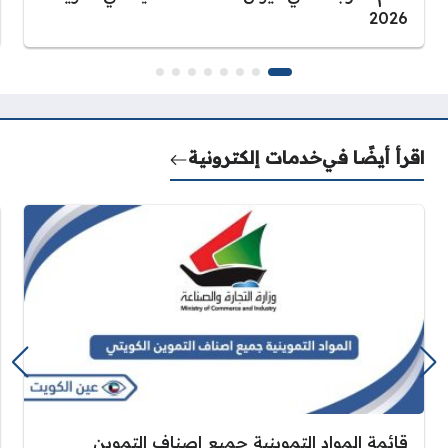
2026
اقرأ أيضًا في
خدمات إلكترونية
قائمة المواد التموينية جميع اصناف التموين