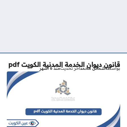
قانون ديوان الخدمة المدنية الكويت pdf
بواسطة
شمائل محمد
آخر تحديث
منذ 6 أشهر