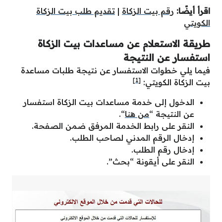
اقرأ أيضًا:
رقم بيت الزكاة
|
تقديم طلب بيت الزكاة
الكويتي
طريقة الاستعلام عن مساعدات بيت الزكاة
استفسار عن النتيجة
فيما يلي خطوات الاستفسار عن نتيجة طلبات مساعدة
[1]
بيت الزكاة الكويتي:
الدخول إلى خدمة مساعدات بيت الزكاة استفسار
عن النتيجة “
من هنا
“.
النقر على رابط الخدمة المرفق ضمن الصفحة.
إدخال الرقم المدني لصاحب الطلب.
إدخال رقم الطلب.
النقر على أيقونة “بحث”.