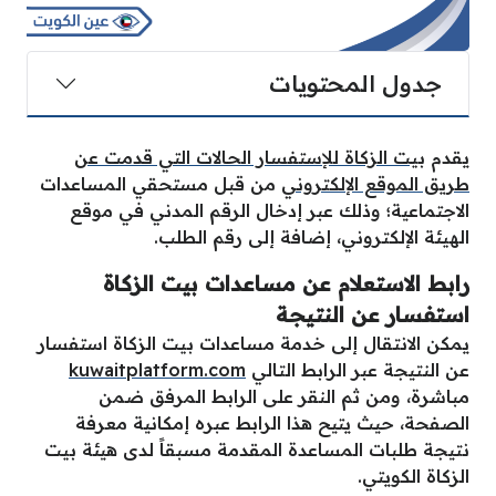
جدول المحتويات
يقدم
بيت الزكاة للإستفسار الحالات التي قدمت عن
طريق الموقع الإلكتروني
من قبل مستحقي المساعدات
الاجتماعية؛ وذلك عبر إدخال الرقم المدني في موقع
الهيئة الإلكتروني، إضافة إلى رقم الطلب.
رابط الاستعلام عن مساعدات بيت الزكاة
استفسار عن النتيجة
يمكن الانتقال إلى خدمة مساعدات بيت الزكاة استفسار
عن النتيجة عبر الرابط التالي
kuwaitplatform.com
مباشرة، ومن ثم النقر على الرابط المرفق ضمن
الصفحة، حيث يتيح هذا الرابط عبره إمكانية معرفة
نتيجة طلبات المساعدة المقدمة مسبقاً لدى هيئة بيت
الزكاة الكويتي.