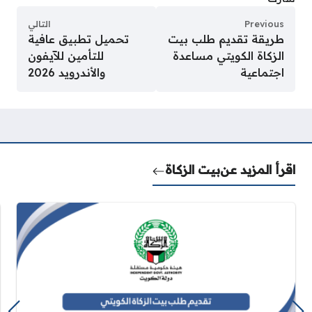
Previous
التالي
طريقة تقديم طلب بيت
تحميل تطبيق عافية
الزكاة الكويتي مساعدة
للتأمين للآيفون
اجتماعية
والأندرويد 2026
اقرأ المزيد عن
بيت الزكاة