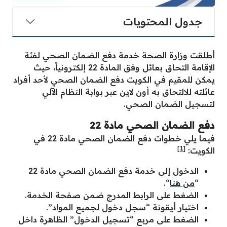
جدول المحتويات
أطلقت وزارة الصحة خدمة دفع الضمان الصحي لفئة
الإقامة التحاق بعائل وفق المادة 22 إلكترونياً، حيث
يمكن للمقيم في الكويت دفع الضمان الصحي لأحد أفراد
عائلته للالتحاق به أون لاين عبر بوابة النظام الآلي
لتسجيل الضمان الصحي.
دفع الضمان الصحي مادة 22
فيما يلي خطوات دفع الضمان الصحي مادة 22 في
[1]
الكويت:
الدخول إلى خدمة دفع الضمان الصحي مادة 22
“
من هنا
“.
الضغط على الرابط المدرج ضمن صفحة الخدمة.
اختيار أيقونة “سجل دخول لجميع المواد”.
الضغط على مربع “تسجيل الدخول” الظاهرة داخل