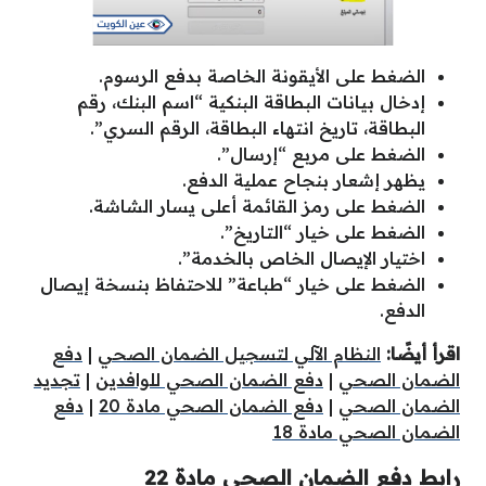
الضغط على الأيقونة الخاصة بدفع الرسوم.
إدخال بيانات البطاقة البنكية “اسم البنك، رقم
البطاقة، تاريخ انتهاء البطاقة، الرقم السري”.
الضغط على مربع “إرسال”.
يظهر إشعار بنجاح عملية الدفع.
الضغط على رمز القائمة أعلى يسار الشاشة.
الضغط على خيار “التاريخ”.
اختيار الإيصال الخاص بالخدمة”.
الضغط على خيار “طباعة” للاحتفاظ بنسخة إيصال
الدفع.
اقرأ أيضًا:
النظام الآلي لتسجيل الضمان الصحي
|
دفع
الضمان الصحي
|
دفع الضمان الصحي للوافدين
|
تجديد
الضمان الصحي
|
دفع الضمان الصحي مادة 20
|
دفع
الضمان الصحي مادة 18
رابط دفع الضمان الصحي مادة 22