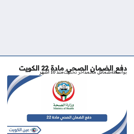
دفع الضمان الصحي مادة 22 الكويت
بواسطة
شمائل محمد
آخر تحديث
منذ 10 أشهر