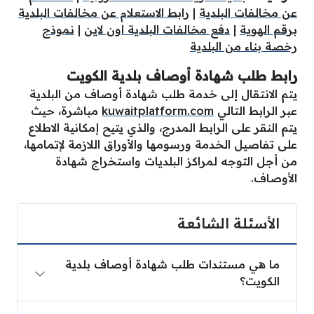
عن مخالفات البلدية
|
رابط الاستعلام عن مخالفات البلدية
برقم الهوية
|
دفع مخالفات البلدية اون لاين
|
نموذج
رخصة بناء من البلدية
رابط طلب شهادة أوصاف بلدية الكويت
يتم الانتقال إلى خدمة طلب شهادة أوصاف من البلدية
عبر الرابط التالي
kuwaitplatform.com
مباشرة، حيث
يتم النقر على الرابط المدرج، والذي يتيح إمكانية الاطلاع
على تفاصيل الخدمة ورسومها والأوراق اللازمة لإتمامها،
من أجل التوجه لمراكز البلديات واستخراج شهادة
الأوصاف.
الأسئلة الشائعة
ما هي مستندات طلب شهادة أوصاف بلدية
الكويت؟