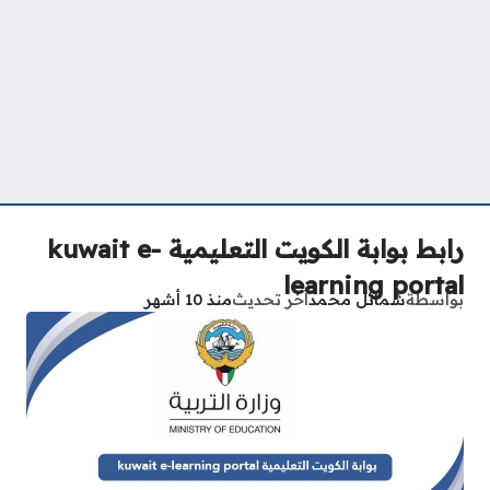
رابط بوابة الكويت التعليمية kuwait e-
learning portal
بواسطة
شمائل محمد
آخر تحديث
منذ 10 أشهر