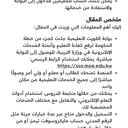
يمكن إنشاء حساب للمقيمين للدخول إلى البوابة
والاستفادة من خدماتها.
ملخص المقال
إليك أهم المعلومات التي وردت في المقال:
بوابة الكويت التعليمية جاءت كجزء من خطة
الحكومة لرفع كفاءة التعليم وأتمتة الخدمات
الإلكترونية في وزارة التربية، للوصول إلى البوابة
مباشرة، يمكنك استخدام الرابط الرسمي:
https://sso.moe.edu.kw
المنصة تمنحك كطالب أو معلم أو ولي أمر وصولًا
مباشرًا إلى جميع الخدمات التعليمية من مكان
واحد.
يمكنك من خلالها متابعة الدروس، استخدام أدوات
التعلم الإلكتروني، والتفاعل مع مختلف الخدمات
المخصصة لك.
التسجيل والدخول متاح عبر عدة خيارات مرنة مثل
الرقم المدني، حساب مايكروسوفت تيمز، أو من
خلال تطبيق هويتي.