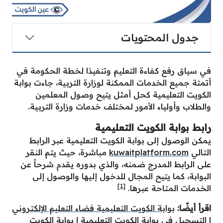
جدول المحتويات
في سياق رفع كفاءة التعليم وتنفيذا لخطة الحكومة في
أتمتة جميع الخدمات الممكنة لوزارة التربية، جاءت بوابة
الكويت التعليمية كحل أمثل يتيح وصول المعلمين
والطلاب وأولياء الأمور لمختلف خدمات وزارة التربية.
رابط بوابة الكويت التعليمية
يمكن الوصول إلى بوابة الكويت التعليمية عبر الرابط
التالي
kuwaitplatform.com
مباشرة، حيث يتم النقر
على الرابط المدرج ضمنه، والذي بدوره يقدم شرحاً عن
البوابة، كما يتيح المجال للدخول إليها والوصول إلى
[1]
الخدمات المتاحة عبرها.
اقرأ أيضًا:
بوابة الكويت التعليمية فضاء التعليم الإلكتروني
|
التسجيل في بوابة الكويت التعليمية
|
بوابة الكويت