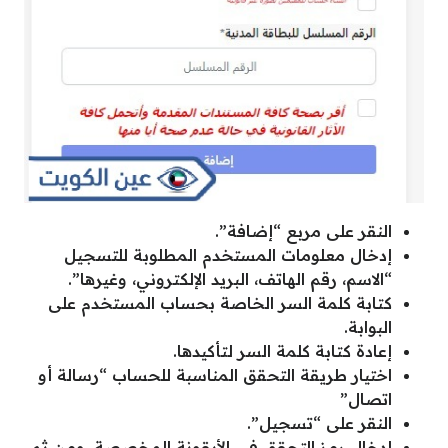
النقر على مربع “إضافة”.
إدخال معلومات المستخدم المطلوبة للتسجيل
“الاسم، رقم الهاتف، البريد الإلكتروني، وغيرها”.
كتابة كلمة السر الخاصة بحساب المستخدم على
البوابة.
إعادة كتابة كلمة السر لتأكيدها.
اختيار طريقة التحقق المناسبة للحساب “رسالة أو
اتصال”
النقر على “تسجيل”.
إدخال رمز التحقق في الأيقونة المخصصة، ومن ثم