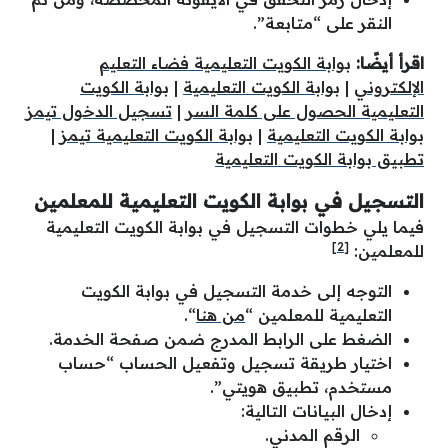
النقر على “متابعة”.
اقرأ أيضًا:
بوابة الكويت التعليمية فضاء التعليم
الإلكتروني
|
بوابة الكويت التعليمية
|
بوابة الكويت
التعليمية الحصول على كلمة السر
|
تسجيل الدخول تيمز
بوابة الكويت التعليمية
|
بوابة الكويت التعليمية تيمز
|
تطبيق بوابة الكويت التعليمية
التسجيل في بوابة الكويت التعليمية للمعلمين
فيما يلي خطوات التسجيل في بوابة الكويت التعليمية
[2]
للمعلمين:
التوجه إلى خدمة التسجيل في بوابة الكويت
التعليمية للمعلمين “
من هنا
“.
الضغط على الرابط المدرج ضمن صفحة الخدمة.
اختيار طريقة تسجيل وتفعيل الحساب “حساب
مستخدم، تطبيق هويتي”.
إدخال البيانات التالية:
الرقم المدني.