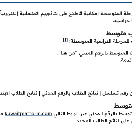
حلة المتوسطة إمكانية الاطلاع على نتائجهم الامتحانية إلكتروني
لدراسية.
اب متوسط
[1]
ب للمرحلة الدراسية المتوسطة:
 المتوسط بالرقم المدني “
من هنا
“.
خدمة.
ون رقم تسلسل
|
نتائج الطلاب بالرقم المدني
|
نتائج الطلاب الابتد
 متوسط
توسط بالرقم المدني عبر الرابط التالي
kuwaitplatform.com
مبا
 على نتائج الطالب المحدد.