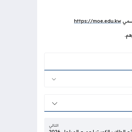
لرسمي
https://moe.edu.kw
هم.
التالي
ج الطلاب الكويت لجميع المراحل 2026