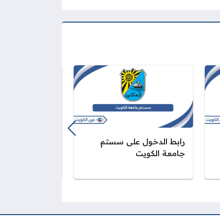
رابط الدخول على سستم
التقديم على وظ
جامعة الكويت
الكويت 2026