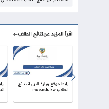
اقرأ المزيد عن
نتائج الطلاب
رابط موقع وزارة التربية نتائج
راب
الطلاب moe.edu.kw
الابت