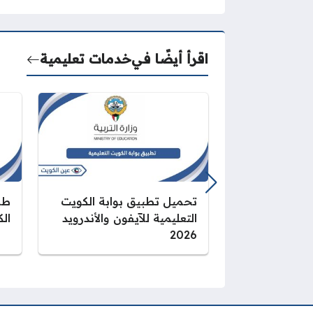
اقرأ أيضًا في
خدمات تعليمية
تحميل تطبيق بوابة الكويت
طر
التعليمية للآيفون والأندرويد
الك
2026