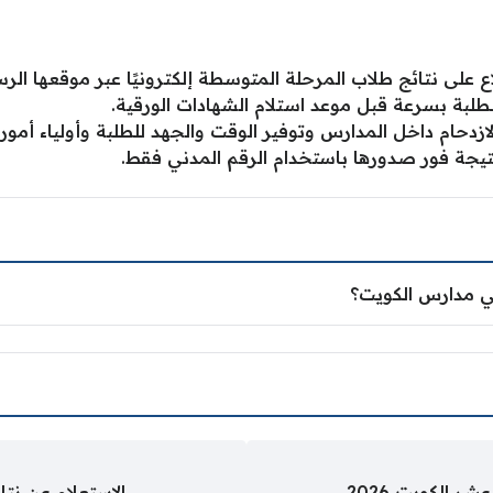
طلاع على نتائج طلاب المرحلة المتوسطة إلكترونيًا عبر موقعها ا
لطلبة بسرعة قبل موعد استلام الشهادات الورقية.
ازدحام داخل المدارس وتوفير الوقت والجهد للطلبة وأولياء أمور
نتيجة فور صدورها باستخدام الرقم المدني فقط.
ي مدارس الكويت؟
ر الكويت 2026
الاستعلام عن نتائ