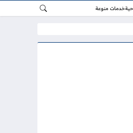
حية
خدمات منوعة