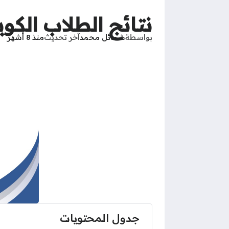
نتائج الطلاب الكويت متوسط 026
بواسطة
شمائل محمد
آخر تحديث
منذ 8 أشهر
جدول المحتويات