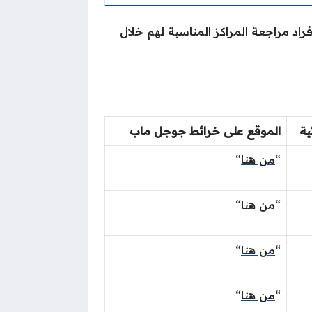
اد مراجعة المراكز المناسبة لهم خلال
ية
الموقع على خرائط جوجل ماب
“
من هنا
“
“
من هنا
“
“
من هنا
“
“
من هنا
“