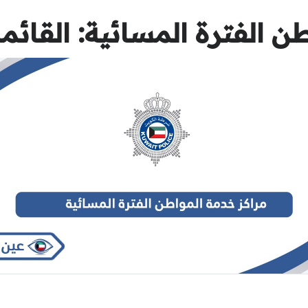
الفترة المسائية: القائمة كا