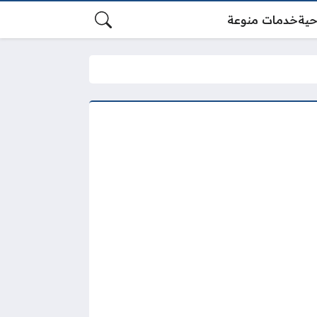
حية
خدمات منوعة