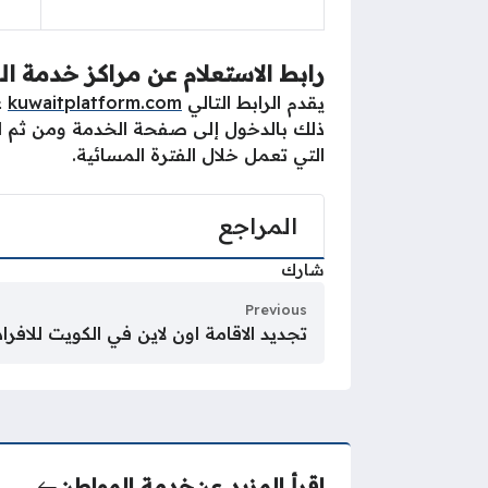
رابط الاستعلام عن مراكز خدمة ال
يقدم الرابط التالي
kuwaitplatform.com
ع
ذلك بالدخول إلى صفحة الخدمة ومن ثم الض
التي تعمل خلال الفترة المسائية.
المراجع
شارك
Previous
تجديد الاقامة اون لاين في الكويت للافراد و
اقرأ المزيد عن
خدمة المواطن