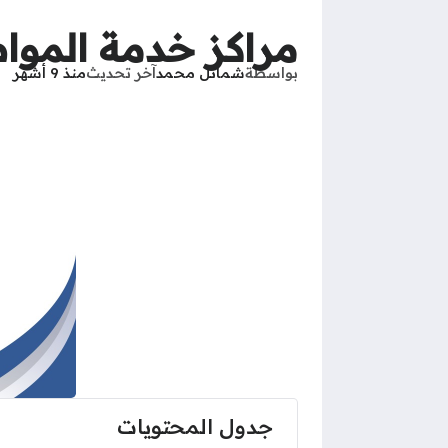
مراكز خدمة المواطن 
بواسطة
شمائل محمد
آخر تحديث
منذ 9 أشهر
جدول المحتويات