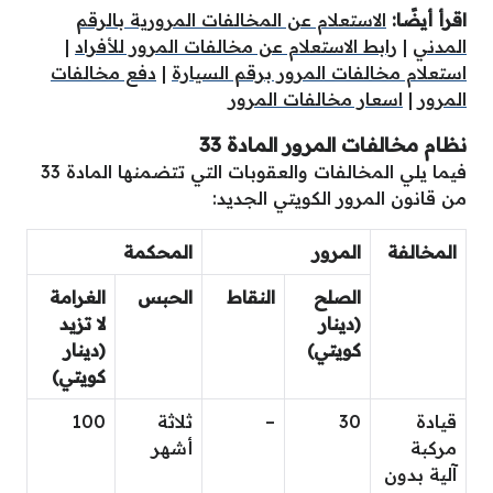
اقرأ أيضًا:
الاستعلام عن المخالفات المرورية بالرقم
المدني
|
رابط الاستعلام عن مخالفات المرور للأفراد
|
استعلام مخالفات المرور برقم السيارة
|
دفع مخالفات
المرور
|
اسعار مخالفات المرور
نظام مخالفات المرور المادة 33
فيما يلي المخالفات والعقوبات التي تتضمنها المادة 33
من قانون المرور الكويتي الجديد:
المخالفة
المرور
المحكمة
الصلح
النقاط
الحبس
الغرامة
(دينار
لا تزيد
كويتي)
(دينار
كويتي)
قيادة
30
–
ثلاثة
100
مركبة
أشهر
آلية بدون