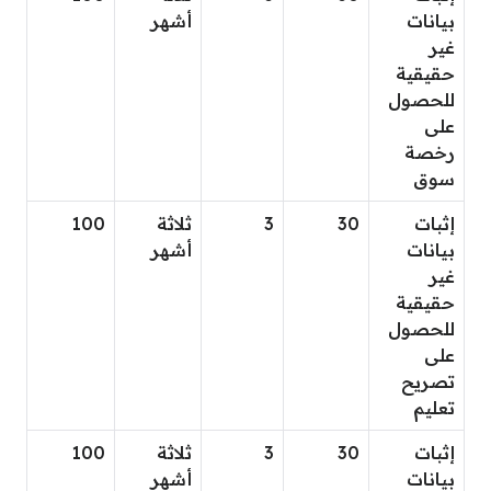
بيانات
أشهر
غير
حقيقية
للحصول
على
رخصة
سوق
إثبات
30
3
ثلاثة
100
بيانات
أشهر
غير
حقيقية
للحصول
على
تصريح
تعليم
إثبات
30
3
ثلاثة
100
بيانات
أشهر