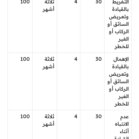
التفريط
30
4
ثلاثة
100
بالقيادة
أشهر
وتعريض
السائق أو
الركاب أو
الغير
للخطر
الإهمال
30
4
ثلاثة
100
بالقيادة
أشهر
وتعريض
السائق أو
الركاب أو
الغير
للخطر
عدم
30
4
ثلاثة
100
الانتباه
أشهر
أثناء
القيادة