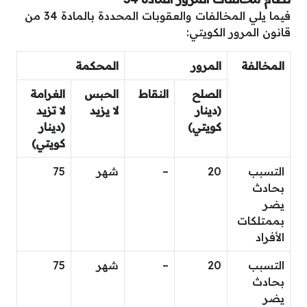
فيما يلي المخالفات والعقوبات المحددة بالمادة 34 من
قانون المرور الكويتي:
المخالفة
المرور
المحكمة
الصلح
النقاط
الحبس
الغرامة
(دينار
لا يزيد
لا تزيد
كويتي)
(دينار
كويتي)
التسبب
20
–
شهر
75
بحادث
يضر
بممتلكات
الأفراد
التسبب
20
–
شهر
75
بحادث
يضر