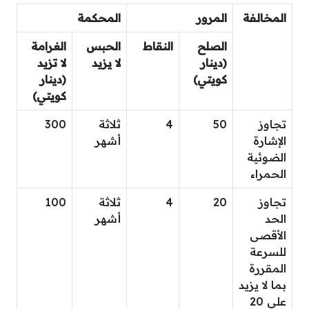
المخالفة
المرور
المحكمة
الصلح
النقاط
الحبس
الغرامة
(دينار
لا يزيد
لا تزيد
كويتي)
(دينار
كويتي)
تجاوز
50
4
ثلاثة
300
الإشارة
أشهر
الضوئية
الحمراء
تجاوز
20
4
ثلاثة
100
الحد
أشهر
الأقصى
للسرعة
المقررة
بما لا يزيد
على 20