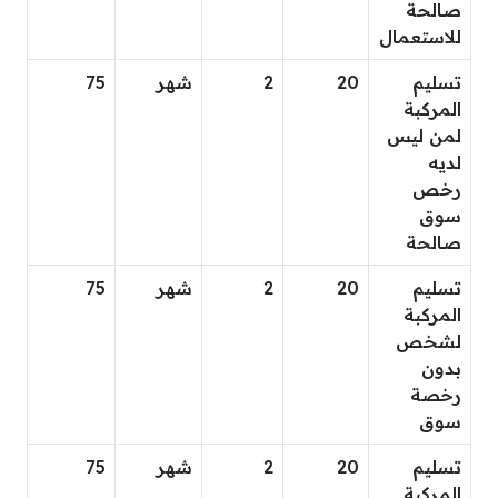
صالحة
للاستعمال
تسليم
20
2
شهر
75
المركبة
لمن ليس
لديه
رخص
سوق
صالحة
تسليم
20
2
شهر
75
المركبة
لشخص
بدون
رخصة
سوق
تسليم
20
2
شهر
75
المركبة