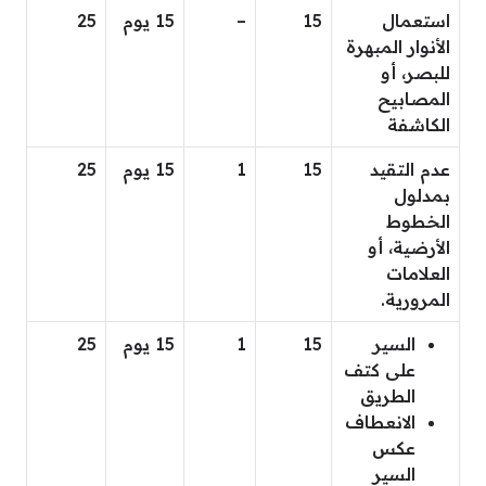
استعمال
15
–
15 يوم
25
الأنوار المبهرة
للبصر، أو
المصابيح
الكاشفة
عدم التقيد
15
1
15 يوم
25
بمدلول
الخطوط
الأرضية، أو
العلامات
المرورية.
السير
15
1
15 يوم
25
على كتف
الطريق
الانعطاف
عكس
السير