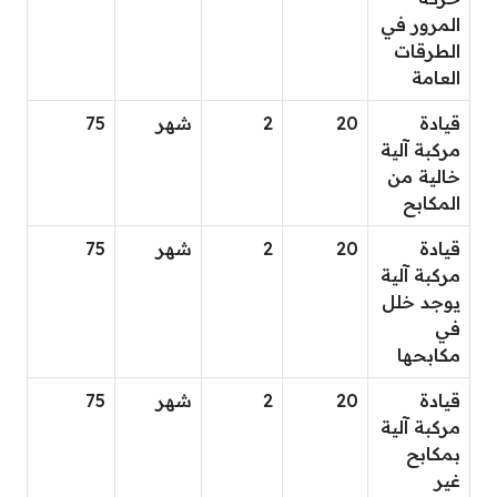
المرور في
الطرقات
العامة
قيادة
20
2
شهر
75
مركبة آلية
خالية من
المكابح
قيادة
20
2
شهر
75
مركبة آلية
يوجد خلل
في
مكابحها
قيادة
20
2
شهر
75
مركبة آلية
بمكابح
غير