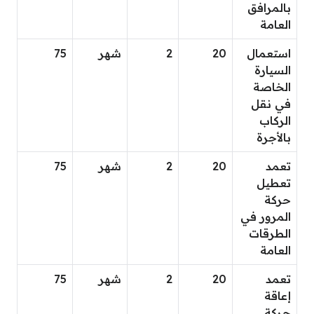
بالمرافق
العامة
استعمال
20
2
شهر
75
السيارة
الخاصة
في نقل
الركاب
بالأجرة
تعمد
20
2
شهر
75
تعطيل
حركة
المرور في
الطرقات
العامة
تعمد
20
2
شهر
75
إعاقة
حركة