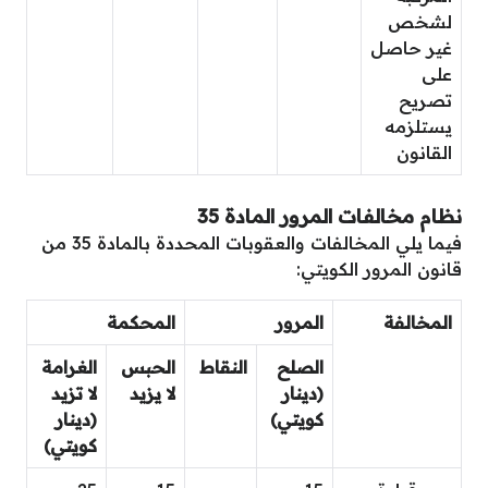
لشخص
غير حاصل
على
تصريح
يستلزمه
القانون
نظام مخالفات المرور المادة 35
فيما يلي المخالفات والعقوبات المحددة بالمادة 35 من
قانون المرور الكويتي:
المخالفة
المرور
المحكمة
الصلح
النقاط
الحبس
الغرامة
(دينار
لا يزيد
لا تزيد
كويتي)
(دينار
كويتي)