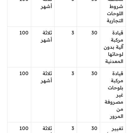
شروط
أشهر
اللوحات
التجارية
قيادة
30
3
ثلاثة
100
مركبة
أشهر
آلية بدون
لوحاتها
المعدنية
قيادة
30
3
ثلاثة
100
مركبة
أشهر
بلوحات
غير
مصروفة
من
المرور
تغيير
30
3
ثلاثة
100