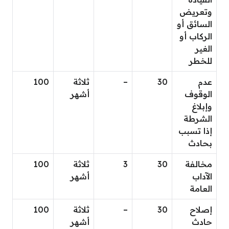
وتعريض
السائق أو
الركاب أو
الغير
للخطر
عدم
30
–
ثلاثة
100
الوقوف
أشهر
وإبلاغ
الشرطة
إذا تسبب
بحادث
مخالفة
30
3
ثلاثة
100
الآداب
أشهر
العامة
إصلاح
30
–
ثلاثة
100
حادث
أشهر