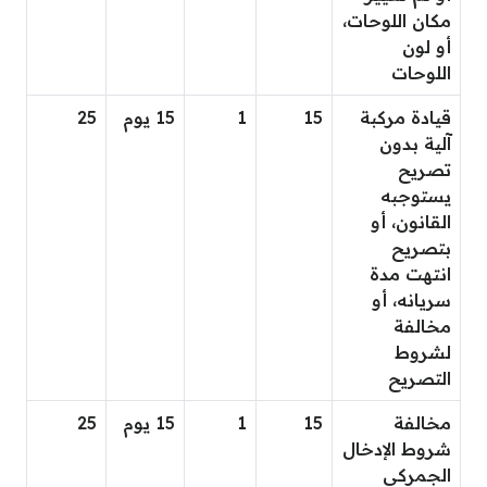
مكان اللوحات،
أو لون
اللوحات
قيادة مركبة
15
1
15 يوم
25
آلية بدون
تصريح
يستوجبه
القانون، أو
بتصريح
انتهت مدة
سريانه، أو
مخالفة
لشروط
التصريح
مخالفة
15
1
15 يوم
25
شروط الإدخال
الجمركي