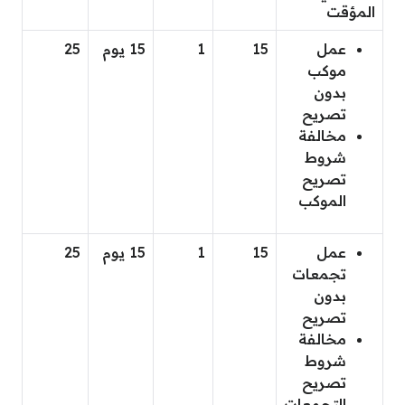
المؤقت
عمل
15
1
15 يوم
25
موكب
بدون
تصريح
مخالفة
شروط
تصريح
الموكب
عمل
15
1
15 يوم
25
تجمعات
بدون
تصريح
مخالفة
شروط
تصريح
التجمعات