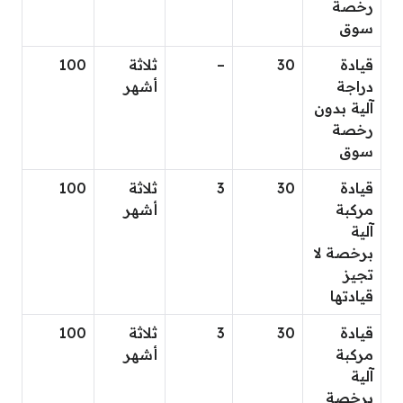
رخصة
سوق
قيادة
30
–
ثلاثة
100
دراجة
أشهر
آلية بدون
رخصة
سوق
قيادة
30
3
ثلاثة
100
مركبة
أشهر
آلية
برخصة لا
تجيز
قيادتها
قيادة
30
3
ثلاثة
100
مركبة
أشهر
آلية
برخصة