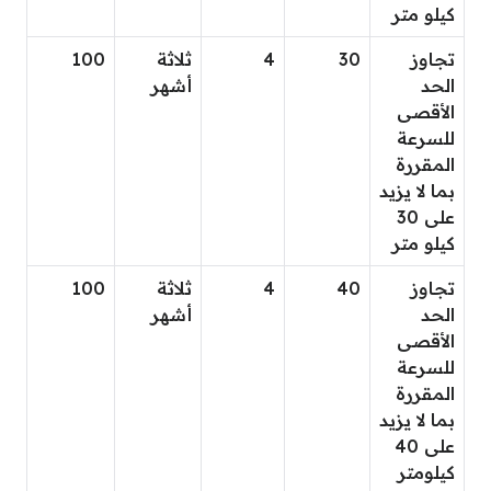
كيلو متر
تجاوز
30
4
ثلاثة
100
الحد
أشهر
الأقصى
للسرعة
المقررة
بما لا يزيد
على 30
كيلو متر
تجاوز
40
4
ثلاثة
100
الحد
أشهر
الأقصى
للسرعة
المقررة
بما لا يزيد
على 40
كيلومتر