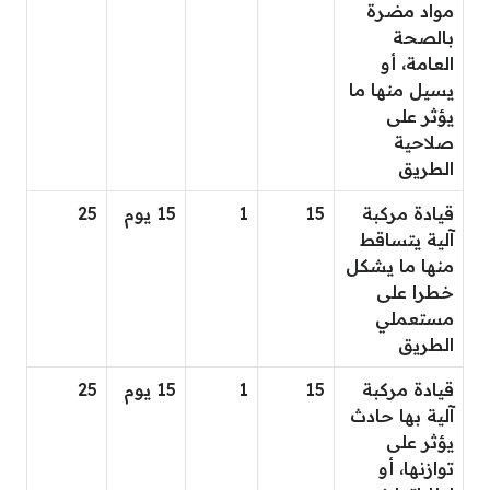
مواد مضرة
بالصحة
العامة، أو
يسيل منها ما
يؤثر على
صلاحية
الطريق
قيادة مركبة
15
1
15 يوم
25
آلية يتساقط
منها ما يشكل
خطرا على
مستعملي
الطريق
قيادة مركبة
15
1
15 يوم
25
آلية بها حادث
يؤثر على
توازنها، أو