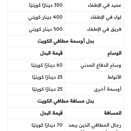
عميد في الإطفاء
350 دينارًا كويتيًا
لواء في الإطفاء
400 دينار كويتي
فريق في الإطفاء
500 دينار كويتي
بدل أوسمة مطافي الكويت
الوسام
قيمة البدل
وسام الدفاع المدني
60 دينارًا كويتيًا
الأنواط
25 دينارًا كويتيًا
أوسمة أخرى
25 دينارًا كويتيًا
بدل مسافة مطافي الكويت
المسافة
قيمة البدل
رجال المطافي الذين يبعد
70 دينارًا كويتيًا