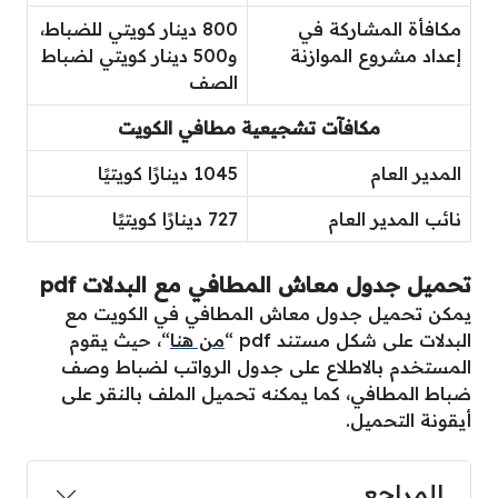
مكافأة المشاركة في
800 دينار كويتي للضباط،
إعداد مشروع الموازنة
و500 دينار كويتي لضباط
الصف
مكافآت تشجيعية مطافي الكويت
المدير العام
1045 دينارًا كويتيًا
نائب المدير العام
727 دينارًا كويتيًا
تحميل جدول معاش المطافي مع البدلات pdf
يمكن تحميل جدول معاش المطافي في الكويت مع
البدلات على شكل مستند pdf “
من هنا
“، حيث يقوم
المستخدم بالاطلاع على جدول الرواتب لضباط وصف
ضباط المطافي، كما يمكنه تحميل الملف بالنقر على
أيقونة التحميل.
المراجع