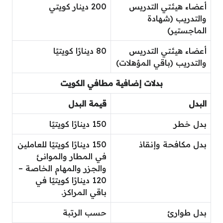
أعضاء هيئتي التدريس
200 دينار كويتي
والتدريب (شهادة
الماجستير)
أعضاء هيئتي التدريس
80 دينارًا كويتيًا
والتدريب (باقي المؤهلات)
بدلات إضافية مطافي الكويت
البدل
قيمة البدل
بدل خطر
150 دينارًا كويتيًا
بدل مكافحة وإنقاذ
150 دينارًا كويتيًا للعاملين
في المطار والموانئ
والجزر والمهام الخاصة –
120 دينارًا كويتيًا في
باقي المراكز.
بدل طوارئ
حسب الرتبة