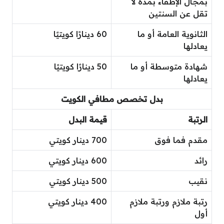
بمجال الإطفاء بمدة لا
تقل عن السنتين
الثانوية العامة أو ما
60 دينارًا كويتيًا
يعادلها
شهادة متوسطة أو ما
50 دينارًا كويتيًا
يعادلها
بدل تخصص مطافي الكويت
الرتبة
قيمة البدل
مقدم فما فوق
700 دينار كويتي
رائد
600 دينار كويتي
نقيب
500 دينار كويتي
رتبة ملازم ورتبة ملازم
400 دينار كويتي
أول