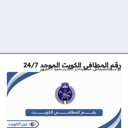
رقم المطافي الكويت الموحد 24/7
بواسطة
شمائل محمد
آخر تحديث
منذ 7 أشهر