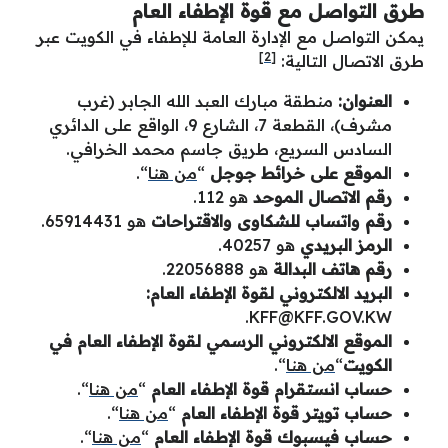
طرق التواصل مع قوة الإطفاء العام
يمكن التواصل مع الإدارة العامة للإطفاء في الكويت عبر
[2]
طرق الاتصال التالية:
العنوان:
منطقة مبارك العبد الله الجابر (غرب
مشرف)، القطعة 7، الشارع 9، الواقع على الدائري
السادس السريع، طريق جاسم محمد الخرافي.
ا
لموقع على خرائط جوجل
“
من هنا
“.
رقم الاتصال الموحد
هو 112.
رقم واتساب للشكاوى والاقتراحات
هو 65914431.
الرمز البريدي
هو 40257.
رقم هاتف البدالة
هو 22056888.
البريد الالكتروني لقوة الإطفاء العام:
.
KFF@KFF.GOV.KW
الموقع الالكتروني الرسمي لقوة الإطفاء العام في
الكويت
“
من هنا
“.
حساب انستقرام قوة الإطفاء العام
“
من هنا
“.
حساب تويتر قوة الإطفاء العام
“
من هنا
“.
حساب فيسبوك قوة الإطفاء العام
“
من هنا
“.