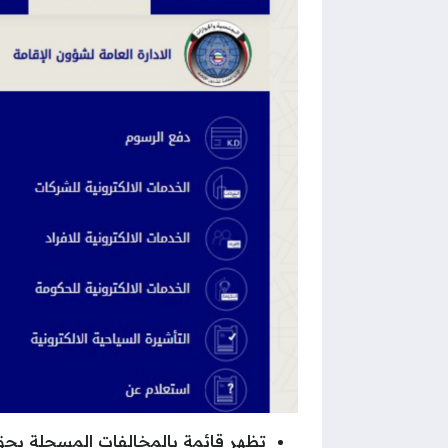
تظهر قائمة بالمخالفات المسجلة بحق