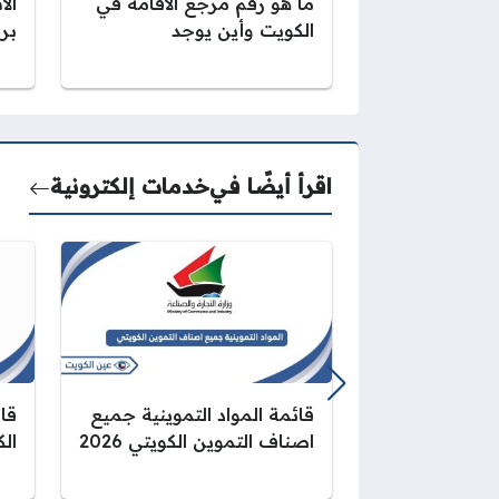
ما هو رقم مرجع الاقامة في
الا
الكويت وأين يوجد
برق
اقرأ أيضًا في
خدمات إلكترونية
قائمة المواد التموينية جميع
قان
اصناف التموين الكويتي 2026
الك