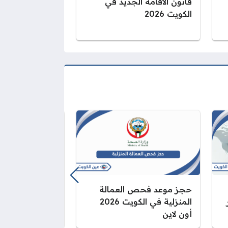
قانون الاقامة الجديد في
الكويت 2026
حجز موعد فحص العمالة
إجراءات تجديد ج
المنزلية في الكويت 2026
الأردني في الكو
أون لاين
2026