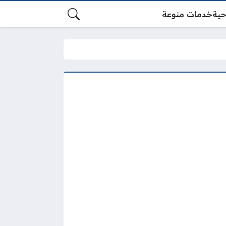
حية
خدمات منوعة