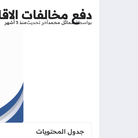
دفع مخالفات الاقامة
بواسطة
شمائل محمد
آخر تحديث
منذ 3 أشهر
جدول المحتويات