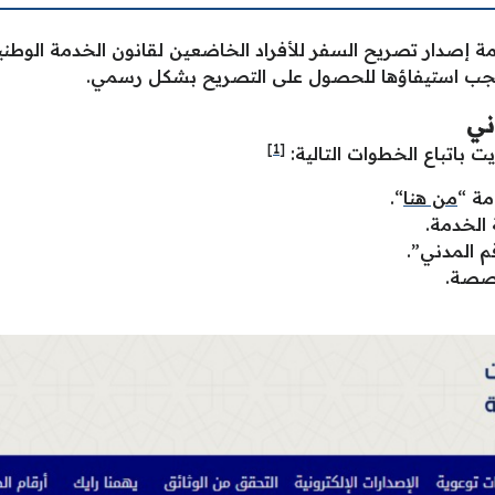
خدمة إصدار تصريح السفر للأفراد الخاضعين لقانون الخدمة الوطن
يجب استيفاؤها للحصول على التصريح بشكل رسمي.
ني
[1]
ت باتباع الخطوات التالية:
مة “
من هنا
“.
الخدمة.
م المدني”.
خصصة.