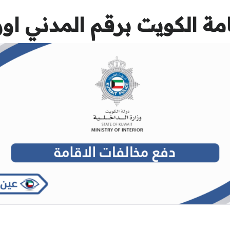
 الكويت برقم المدني اون لاي