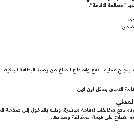
نها “مخالفة الإقامة”.
م.
تضمن:
جاح عملية الدفع واقتطاع المبلغ من رصيد البطاقة البنكية.
امة التحاق بعائل اون لاين
المدني
ku
دفع مخالفات الإقامة مباشرة، وذلك بالدخول إلى صفحة الخد
م الاطلاع على قيمة المخالفة وسدادها.