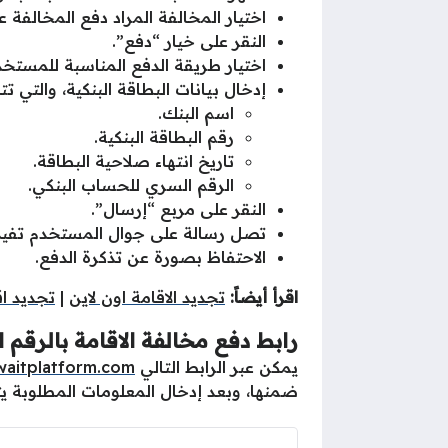
اختيار المخالفة المراد دفع المخالفة ع
النقر على خيار “دفع”.
اختيار طريقة الدفع المناسبة للمستخد
إدخال بيانات البطاقة البنكية، والتي ت
اسم البنك.
رقم البطاقة البنكية.
تاريخ انتهاء صلاحية البطاقة.
الرقم السري للحساب البنكي.
النقر على مربع “إرسال”.
تصل رسالة على جوال المستخدم تفيد بن
الاحتفاظ بصورة عن تذكرة الدفع.
اقرأ أيضاً:
تجديد الاقامة اون لاين
|
تجديد اق
رابط دفع مخالفة الاقامة بالرقم 
يمكن عبر الرابط التالي
waitplatform.com
ضمنها، وبعد إدخال المعلومات المطلوبة يت