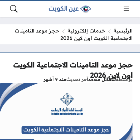
الرئيسية
خدمات إلكترونية
حجز موعد التامينات
الاجتماعية الكويت اون لاين 2026
حجز موعد التامينات الاجتماعية الكويت
اون لاين 2026
بواسطة
شمائل محمد
آخر تحديث
منذ 9 أشهر