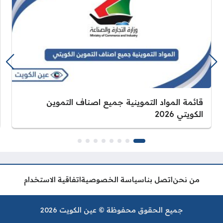
قائمة المواد التموينية جميع اصناف التموين
الكويتي 2026
من نحن
اتصل بنا
سياسة الخصوصية
اتفاقية الاستخدام
جميع الحقوق محفوظة © عين الكويت 2026