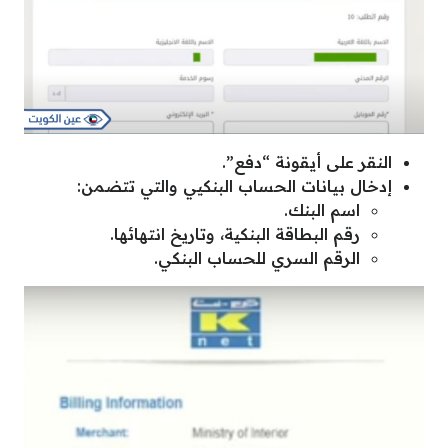
النقر على أيقونة “دفع”.
إدخال بيانات الحساب البنكيي والتي تتضمن:
اسم البنك.
رقم البطاقة البنكية، وتاريخ انتهائها.
الرقم السري للحساب البنكي.