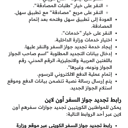
النقر على خيار “طلبات المصادقة”.
النقر على مربع “مصادقة” مع تطبيق سهل.
العودة إلى تطبيق سهل وفتحه بعد إتمام
المصادقة.
النقر على خيار “خدمات”.
اختيار خدمات وزارة الداخلية.
إيجاد خدمة تجديد جواز السفر والنقر عليها.
إدخال بيانات التجديد المطلوبة “اسم صاحب الجواز
باللغتين العربية والانجليزية، الرقم المدني، رقم
الجواز ونوعه، وغيرها”.
إتمام عملية الدفع الالكتروني للرسوم.
يتم إرسال رسالة نصية تتضمن بيانات الدفع وموقع
استلام الجواز الجديد.
رابط تجديد جواز السفر أون لاين
يمكن للمواطنين الكويتيين تجديد جوازات سفرهم أون
لاين عبر أحد الروابط التالية:
رابط تجديد جواز السفر الكويتي عبر موقع وزارة