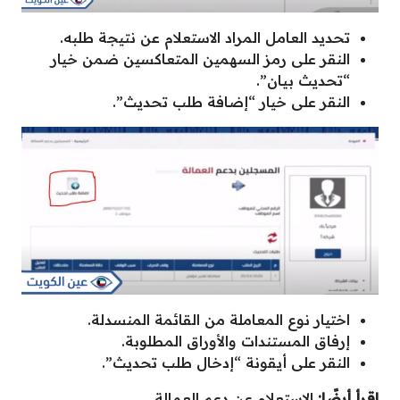
تحديد العامل المراد الاستعلام عن نتيجة طلبه.
النقر على رمز السهمين المتعاكسين ضمن خيار
“تحديث بيان”.
النقر على خيار “إضافة طلب تحديث”.
اختيار نوع المعاملة من القائمة المنسدلة.
إرفاق المستندات والأوراق المطلوبة.
النقر على أيقونة “إدخال طلب تحديث”.
اقرأ أيضًا:
الاستعلام عن دعم العمالة