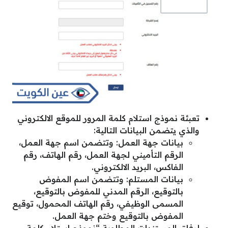
تعبئة نموذج استلام كلمة المرور للموقع الالكتروني
والذي يتضمن البيانات التالية:
بيانات جهة العمل: وتتضمن اسم جهة العمل،
الرقم التأميني لجهة العمل، رقم الهاتف، رقم
الفاكس، البريد الالكتروني.
بيانات المستلم: وتتضمن اسم المفوض
بالتوقيع، الرقم المدني للمفوض بالتوقيع،
المسمى الوظيفي، رقم الهاتف المحمول، توقيع
المفوض بالتوقيع وختم جهة العمل.
إرفاق المستندات المطلوبة “نموذج استلام كلمة