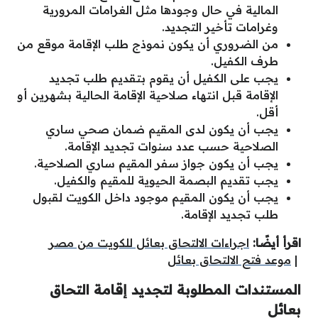
المالية في حال وجودها مثل الغرامات المرورية
وغرامات تأخير التجديد.
من الضروري أن يكون نموذج طلب الإقامة موقع من
طرف الكفيل.
يجب على الكفيل أن يقوم بتقديم طلب تجديد
الإقامة قبل انتهاء صلاحية الإقامة الحالية بشهرين أو
أقل.
يجب أن يكون لدى المقيم ضمان صحي ساري
الصلاحية حسب عدد سنوات تجديد الإقامة.
يجب أن يكون جواز سفر المقيم ساري الصلاحية.
يجب تقديم البصمة الحيوية للمقيم والكفيل.
يجب أن يكون المقيم موجود داخل الكويت لقبول
طلب تجديد الإقامة.
اقرأ أيضًا:
اجراءات الالتحاق بعائل للكويت من مصر
|
موعد فتح الالتحاق بعائل
المستندات المطلوبة لتجديد إقامة التحاق
بعائل