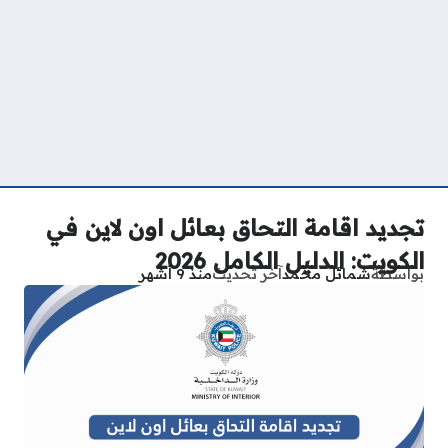
تجديد اقامة التحاق بعائل اون لاين في
الكويت: الدليل الكامل 2026
بواسطة
شمائل محمد
آخر تحديث
منذ 9 أشهر