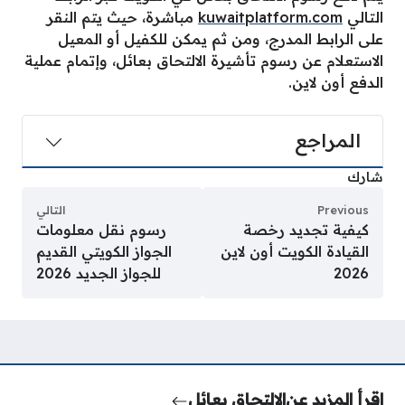
التالي
kuwaitplatform.com
مباشرة، حيث يتم النقر
على الرابط المدرج، ومن ثم يمكن للكفيل أو المعيل
الاستعلام عن رسوم تأشيرة الالتحاق بعائل، وإتمام عملية
الدفع أون لاين.
المراجع
شارك
Previous
التالي
كيفية تجديد رخصة
رسوم نقل معلومات
القيادة الكويت أون لاين
الجواز الكويتي القديم
2026
للجواز الجديد 2026
اقرأ المزيد عن
الالتحاق بعائل