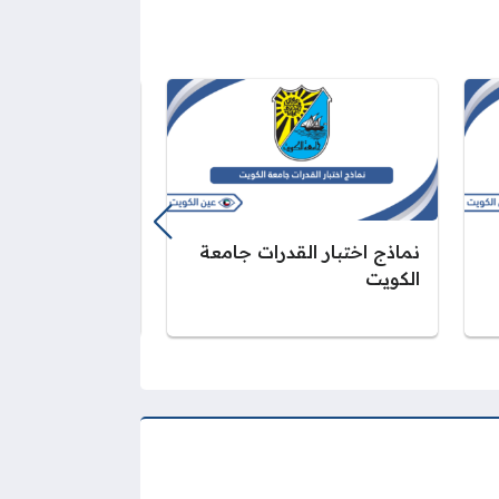
نماذج اختبار القدرات جامعة
كيفية تسجيل م
الكويت
الكويت أون لاين