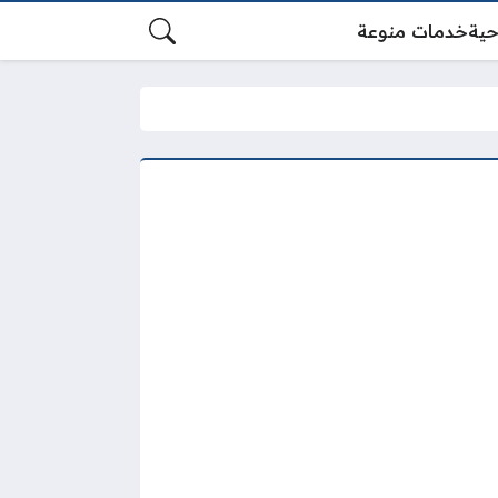
حية
خدمات منوعة