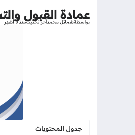
عمادة القبول وال
بواسطة
شمائل محمد
آخر تحديث
منذ 8 أشهر
جدول المحتويات