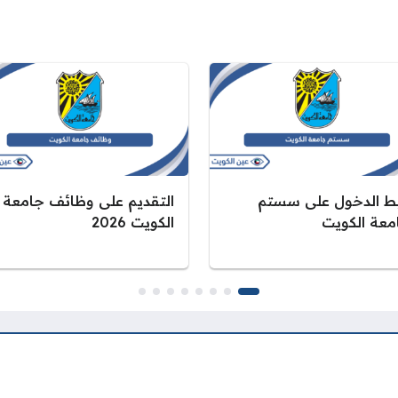
بط الدخول على سستم
التقديم على وظائف جامعة
معة الكويت
الكويت 2026