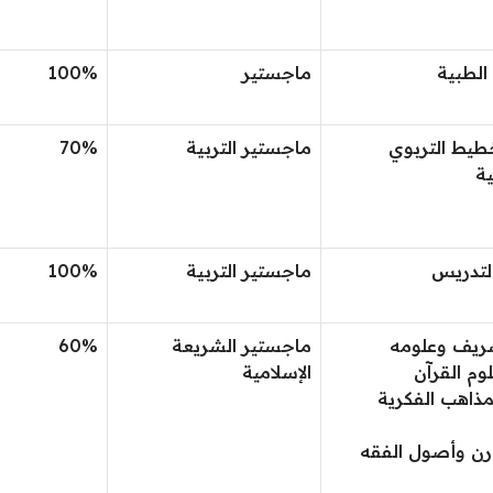
الطبية
ماجستير
100%
تخطيط التربوي
ماجستير التربية
70%
ية
لتدريس
ماجستير التربية
100%
ريف وعلومه
ماجستير الشريعة
60%
وم القرآن
الإسلامية
مذاهب الفكرية
ارن وأصول الفقه