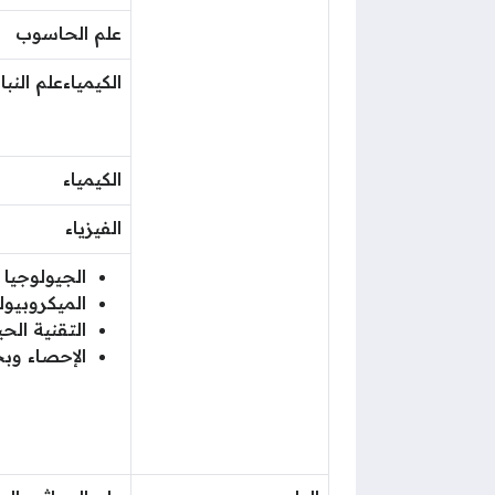
علم الحاسوب
الكيمياءعلم النب
الكيمياء
الفيزياء
الجيولوجيا
الميكروبيو
التقنية الحي
الإحصاء وب