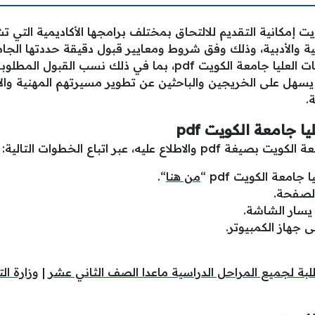
ت إمكانية التقديم للالتحاق بمختلف برامجها الأكاديمية التي تش
الأدبية، وذلك وفق شروط ومعايير قبول دقيقة حددتها الجام
لكم كافة التفاصيل الواردة في دليل الدراسات العليا جامعة الكويت 
ما يسهل على الخريجين والباحثين عن تطوير مسيرتهم المهنية وال
.
 جامعة الكويت pdf
معة الكويت بصيغة
pdf والاطلاع عليه، عبر اتباع الخطوات التالية:
جامعة الكويت pdf “
من هنا
“.
الصفحة.
 يسار الشاشة.
ى جهاز الكمبيوتر.
طلبة لجميع المراحل الدراسية ماعدا الصف الثاني عشر
|
وزارة ال