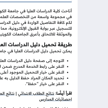
أتاحت كلية الدراسات العليا في جامعة الكوي
في مجموعة واسعة من التخصصات العلمية و
للتسجيل عبر بوابة القبول الإلكترونية، م
والموثقة للالتحاق بأعرق الجامعات الكويتية
طريقة تحميل دليل الدراسات العليا
يمكن تحميل دليل الدراسات العليا في جا
التوجه إلى صفحة
دليل الدراسات العليا 
النقر على رابط الخدمة المدرج ضمن 
النقر على خيار التحميل الموجود أعلى
تحديد المكان المراد حفظ الدليل به عل
النقر على خيار “حفظ”.
اقرأ أيضًا:
نتائج الطلاب الابتدائي
|
نتائج ال
احصائيات المدارس