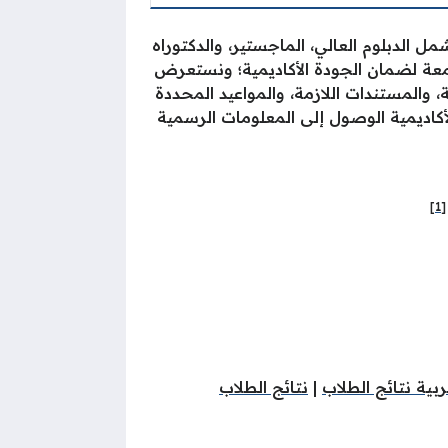
مل الدبلوم العالي، الماجستير، والدكتوراه
عة لضمان الجودة الأكاديمية؛ ونستعرض
pdf، بما في ذلك نسب القبول المطلوبة، والمستندات اللازمة، والمواعيد المحددة
أكاديمية الوصول إلى المعلومات الرسمية
[1]
تربية نتائج الطلاب
|
نتائج الطلاب