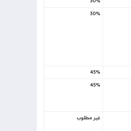
30%
30%
45%
45%
غير مطلوب