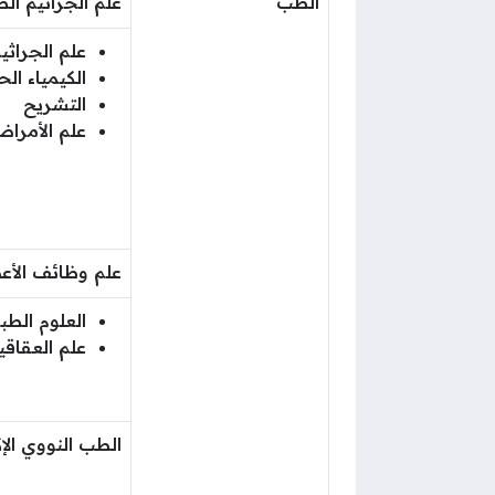
الطب
علم الجراثيم الط
علم الجراثي
الكيمياء الح
التشريح
علم الأمرا
علم وظائف الأع
العلوم الطب
علم العقاقي
الطب النووي الإ