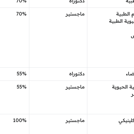
بية
دكتوراه
70%
م الطبية
ماجستير
70%
يوية الطبية
ض
ضاء
دكتوراه
55%
ية الحيوية
ماجستير
55%
ر
كلينيكي
ماجستير
100%