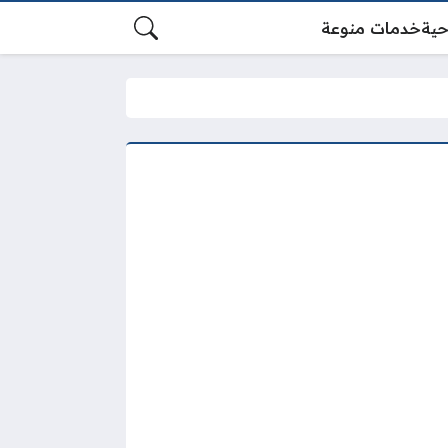
حية
خدمات منوعة