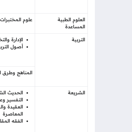
العلوم الطبية
علوم المختبرات 
المساعدة
التربية
الإدارة وال
أصول الترب
المناهج وطرق ا
الشريعة
الحديث الش
التفسير وعل
العقيدة وال
المعاصرة
الفقه المق