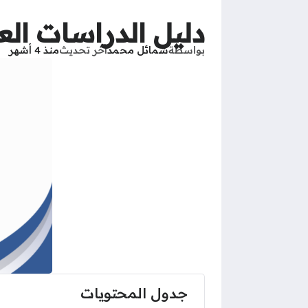
دليل الدراسات العلي
بواسطة
شمائل محمد
آخر تحديث
منذ 4 أشهر
جدول المحتويات