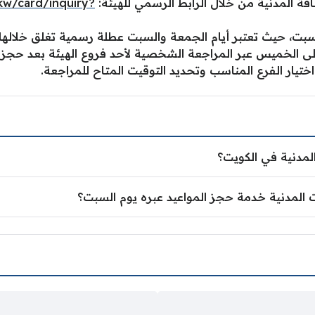
ة المدنية من خلال الرابط الرسمي للهيئة:
.kw/card/inquiry?
السبت، حيث تعتبر أيام الجمعة والسبت عطلة رسمية تغلق خلالها
 إلى الخميس عبر المراجعة الشخصية لأحد فروع الهيئة بعد حجز 
 اختيار الفرع المناسب وتحديد التوقيت المتاح للمراجعة.
المدنية في الكويت؟
ت المدنية خدمة حجز المواعيد عبره يوم السبت؟