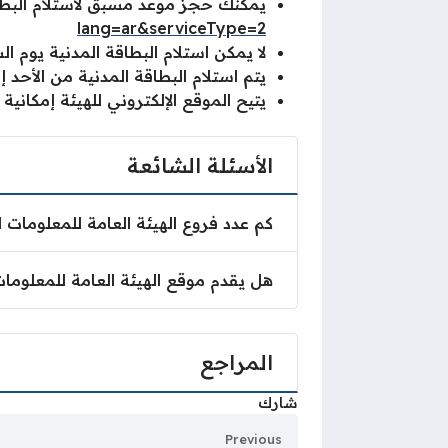
يمكنك حجز موعد مسبق لاستلام البطاق
lang=ar&serviceType=2
لا يمكن استلام البطاقة المدنية يوم 
يتم استلام البطاقة المدنية من الأحد
يتيح الموقع الإلكتروني للهيئة إمكانية
الأسئلة الشائعة
كم عدد فروع الهيئة العامة للمعلومات 
هل يقدم موقع الهيئة العامة للمعلوما
المراجع
شارك
Previous