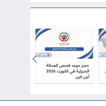
حجز موعد فحص العمالة
إجراءات تجديد ج
المنزلية في الكويت 2026
الأردني في الكو
أون لاين
2026