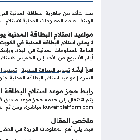
بعد التأكد من جاهزية البطاقة المدنية الت
الهيئة العامة للمعلومات المدنية لاستلام ال
مواعيد استلام البطاقة المدنية ي
لا يمكن استلام البطاقة المدنية في الكويت
العامة للمعلومات المدنية في البلاد، وبإمك
أيام الأسبوع من الأحد إلى الخميس لاستلام
اقرأ أيضًا:
تجديد البطاقة المدنية
|
تجديد ال
السرة
|
مواعيد استلام البطاقة المدنية جن
رابط حجز موعد استلام البطاقة ال
يتم الانتقال إلى خدمة حجز موعد مسبق في أ
kuwaitplatform.com
مباشرة، ومن ثم الن
ملخص المقال
فيما يلي أهم المعلومات الواردة في المقال