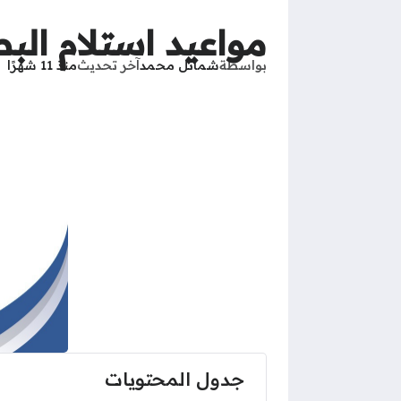
مواعيد استلام الب
بواسطة
شمائل محمد
آخر تحديث
منذ 11 شهرًا
جدول المحتويات