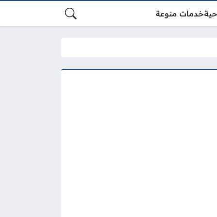
حية
خدمات منوعة