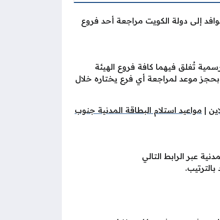
لوافد إلى دولة الكويت مراجعة أحد فروع
مية تُغلق فيهما كافة فروع الهيئة
وم بحجز موعد لمراجعة أي فرع يختاره خلال
اين
|
مواعيد استلام البطاقة المدنية جنوب
نية عبر الرابط التالي
الترتيب.