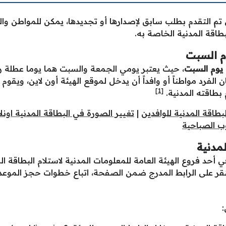
ي تم التقدم بطلب سابق لإصدارها أو تجديدها، يمكن للمواطن وا
بطاقة المدنية الخاصة به.
وم السبت
 يوم السبت
، حيث يعتبر يومي الجمعة والسبت هما يوما عطلة رس
ان الفرد مواطناً أو وافداً أن يدخل لموقع الهيئة أون لاين، ويق
[1]
 بطاقته المدنية.
بطاقة المدنية للوافدين
|
تغيير الصورة في البطاقة المدنية اونل
وب الصباحية
مدنية
حد فروع الهيئة العامة للمعلومات المدنية لاستلام البطاقة المد
قر على الرابط المدرج ضمن الصفحة، اتباع خطوات حجز الموعد ب
: