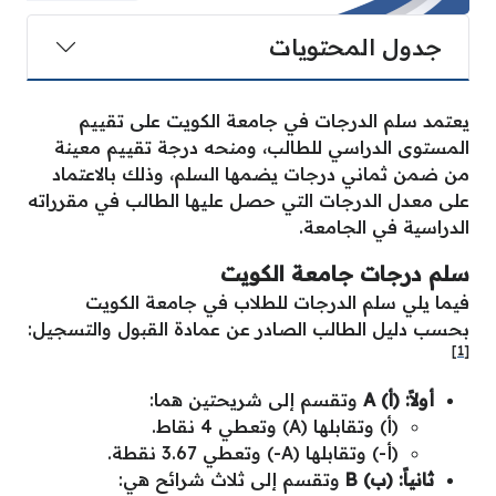
جدول المحتويات
يعتمد سلم الدرجات في جامعة الكويت على تقييم
المستوى الدراسي للطالب، ومنحه درجة تقييم معينة
من ضمن ثماني درجات يضمها السلم، وذلك بالاعتماد
على معدل الدرجات التي حصل عليها الطالب في مقرراته
الدراسية في الجامعة.
سلم درجات جامعة الكويت
فيما يلي سلم الدرجات للطلاب في جامعة الكويت
بحسب دليل الطالب الصادر عن عمادة القبول والتسجيل:
[1]
أولاً: (أ) A
وتقسم إلى شريحتين هما:
(أ) وتقابلها (A) وتعطي 4 نقاط.
(أ-) وتقابلها (A-) وتعطي 3.67 نقطة.
ثانياً: (ب) B
وتقسم إلى ثلاث شرائح هي: