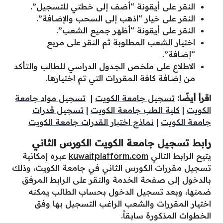
النقر على أيقونة “أضف إلى خطتي للتسجيل”.
النقر على خيار “اذهب إلى السحب والإضافة”.
النقر على أيقونة “أظهر جميع الشعب”.
اختيار الشعب المطلوبة ثم النقر على مربع
“إضافة”.
الاطلاع على ملخص الجدول الدراسي للطالب والتأكد
من إضافة كافة المقررات التي تم اختيارها.
اقرأ أيضًا:
تسجيل جامعة الكويت
|
تسجيل مواد جامعة
الكويت
|
كلية الطب جامعة الكويت
|
تسجيل قدرات
جامعة الكويت
|
نماذج اختبار القدرات جامعة الكويت
رابط تسجيل جامعة الكويت الكورس الثاني
يتيح الرابط التالي
kuwaitplatform.com
عبره إمكانية
تسجيل مقررات الكورس الثاني في جامعة الكويت، وذلك
بالدخول إلى صفحة الخدمة والنقر على الرابط المرفق
ضمنها، وبعد تسجيل الدخول بحساب الطالب يمكنه
اختيار المقررات والشعب الراغب التسجيل بها وفق
الخطوات المذكورة سابقاً.