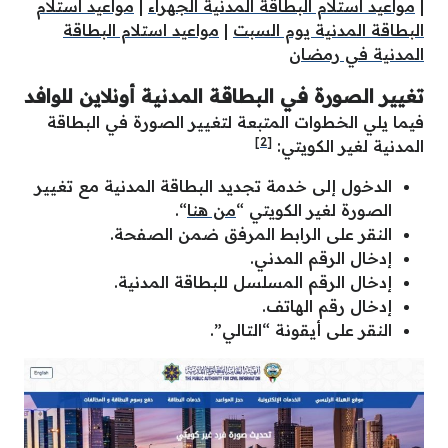
|
مواعيد استلام البطاقة المدنية الجهراء
|
مواعيد استلام
البطاقة المدنية يوم السبت
|
مواعيد استلام البطاقة
المدنية في رمضان
تغيير الصورة في البطاقة المدنية أونلاين للوافد
فيما يلي الخطوات المتبعة لتغيير الصورة في البطاقة
[2]
المدنية لغير الكويتي:
الدخول إلى خدمة تجديد البطاقة المدنية مع تغيير
الصورة لغير الكويتي “
من هنا
“.
النقر على الرابط المرفق ضمن الصفحة.
إدخال الرقم المدني.
إدخال الرقم المسلسل للبطاقة المدنية.
إدخال رقم الهاتف.
النقر على أيقونة “التالي”.