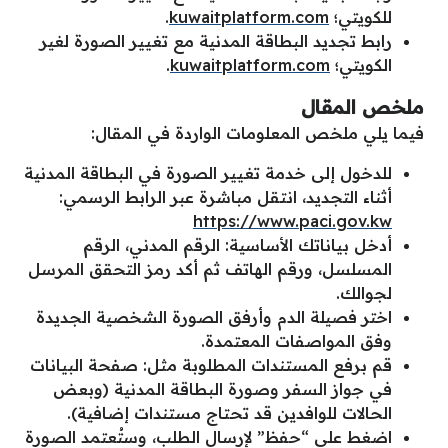
للكويتي؛
kuwaitplatform.com
.
رابط تجديد البطاقة المدنية مع تغيير الصورة لغير
الكويتي؛
kuwaitplatform.com
.
ملخص المقال
فيما يلي ملخص المعلومات الواردة في المقال:
للدخول إلى خدمة تغيير الصورة في البطاقة المدنية
أثناء التجديد، انتقل مباشرة عبر الرابط الرسمي:
https://www.paci.gov.kw
أدخل بياناتك الأساسية: الرقم المدني، الرقم
المسلسل، ورقم الهاتف ثم أكد رمز التحقق المرسل
لجوالك.
اختر فصيلة الدم وأرفق الصورة الشخصية الجديدة
وفق المواصفات المعتمدة.
قم برفع المستندات المطلوبة مثل: صفحة البيانات
في جواز السفر وصورة البطاقة المدنية (وبعض
الحالات للوافدين قد تحتاج مستندات إضافية).
اضغط على “حفظ” لإرسال الطلب، وستُعتمد الصورة