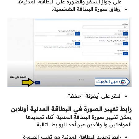
على جواز السفر والصورة على البطاقة المدنية).
إرفاق صورة البطاقة الشخصية.
النقر على أيقونة “حفظ”.
رابط تغيير الصورة في البطاقة المدنية أونلاين
يمكن تغيير صورة البطاقة المدنية أثناء تجديدها
للمواطنين والوافدين عبر أحد الروابط التالية:
رابط تجديد البطاقة المدنية مع تغيير الصورة