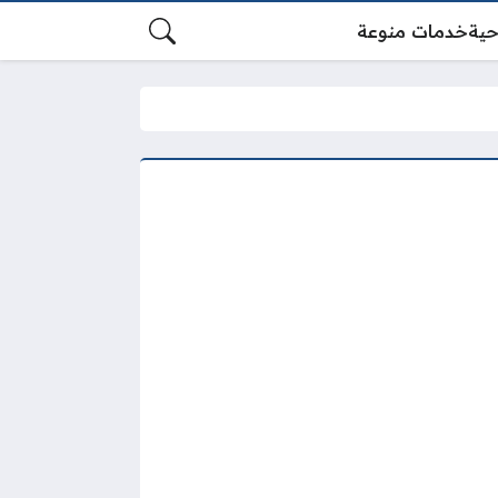
حية
خدمات منوعة