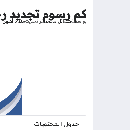
كم رسوم تجديد رخصة
بواسطة
شمائل محمد
آخر تحديث
منذ 5 أشهر
جدول المحتويات