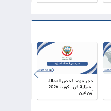
حجز موعد فحص العمالة
إجراءات تجديد ج
المنزلية في الكويت 2026
الأردني في الكو
أون لاين
2026