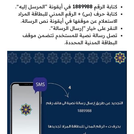
كتابة الرقم
1889988
في أيقونة “المرسل إليه”.
كتابة حرف (س) + الرقم المدني للبطاقة المراد
الاستعلام عن موقفها في أيقونة نص الرسالة.
النقر على خيار “إرسال الرسالة”.
تصل رسالة نصية للمستخدم تتضمن موقف
البطاقة المدنية المحددة.