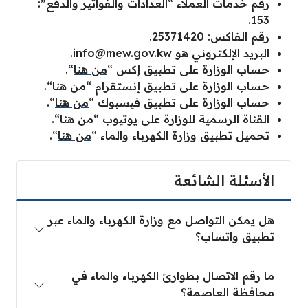
رقم خدمات العملاء “العدادات والفواتير والدفع”:
153.
رقم الفاكس: 25371420.
البريد الإلكتروني هو
info@mew.gov.kw
.
حساب الوزارة على تطبيق إكس “
من هنا
“.
حساب الوزارة على تطبيق إنستقرام “
من هنا
“.
حساب الوزارة على تطبيق فيسبوك “
من هنا
“.
القناة الرسمية للوزارة على يوتيوب “
من هنا
“.
تحميل تطبيق وزارة الكهرباء والماء “
من هنا
“.
الأسئلة الشائعة
هل يمكن التواصل مع وزارة الكهرباء والماء عبر
تطبيق واتساب؟
ما رقم الاتصال بطوارئ الكهرباء والماء في
محافظة العاصمة؟