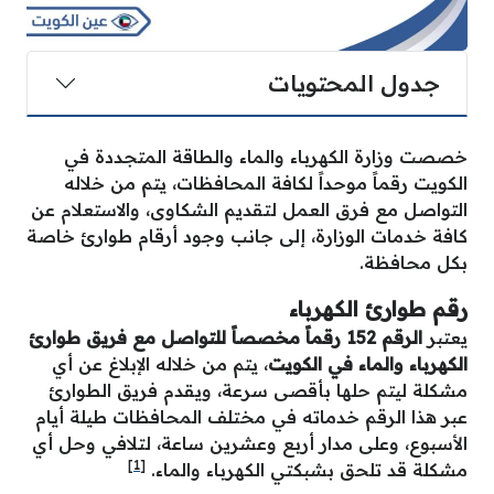
جدول المحتويات
خصصت وزارة الكهرباء والماء والطاقة المتجددة في
الكويت رقماً موحداً لكافة المحافظات، يتم من خلاله
التواصل مع فرق العمل لتقديم الشكاوى، والاستعلام عن
كافة خدمات الوزارة، إلى جانب وجود أرقام طوارئ خاصة
بكل محافظة.
رقم طوارئ الكهرباء
يعتبر
الرقم 152 رقماً مخصصاً للتواصل مع فريق طوارئ
الكهرباء والماء في الكويت
، يتم من خلاله الإبلاغ عن أي
مشكلة ليتم حلها بأقصى سرعة، ويقدم فريق الطوارئ
عبر هذا الرقم خدماته في مختلف المحافظات طيلة أيام
الأسبوع، وعلى مدار أربع وعشرين ساعة، لتلافي وحل أي
[1]
مشكلة قد تلحق بشبكتي الكهرباء والماء.