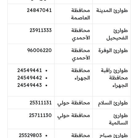
طوارئ المدينة
محافظة
24847041
العاصمة
طوارئ
محافظة
23911333
الفحيحيل
الأحمدي
طوارئ الوفرة
محافظة
96006220
الأحمدي
طوارئ راقبة
محافظة
24549441
محافظة
الجهراء
24549442
الجهراء
24549443
طوارئ السلام
محافظة حولي
25311131
طوارئ
محافظة حولي
25711130
السالمية
طوارئ صباح
محافظة
25529803