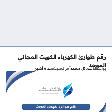
رقم طوارئ الكهرباء الكويت المجاني
الموحد
بواسطة
شمائل محمد
آخر تحديث
منذ 6 أشهر