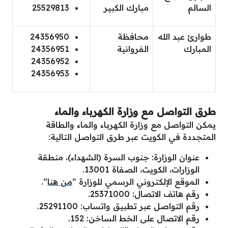
السالم
مبارك الكبير
25529813
طوارئ عبد الله
محافظة
24356950
المبارك
الفروانية
24356951
24356952
24356953
طرق التواصل مع وزارة الكهرباء والماء
يمكن التواصل مع وزارة الكهرباء والماء والطاقة
المتجددة في الكويت عبر طرق التواصل التالية:
عنوان الوزارة: جنوب السرة (الشهداء)، منطقة
الوزارات، الكويت، الصفاة 13001.
الموقع الإلكتروني الرسمي للوزارة “
من هنا
“.
رقم هاتف الاتصال: 25371000.
رقم التواصل عبر تطبيق واتساب: 25291100.
رقم الاتصال على الخط الساخن: 152.