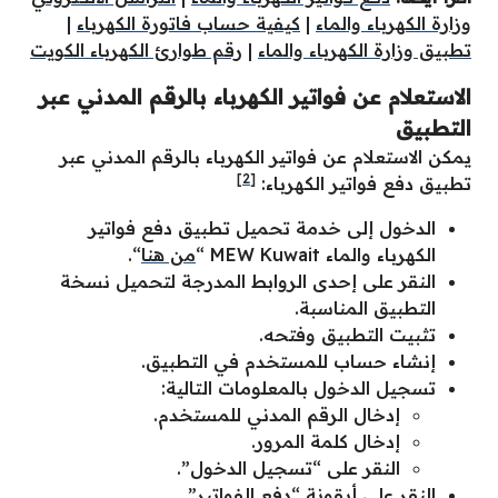
وزارة الكهرباء والماء
|
كيفية حساب فاتورة الكهرباء
|
تطبيق وزارة الكهرباء والماء
|
رقم طوارئ الكهرباء الكويت
الاستعلام عن فواتير الكهرباء بالرقم المدني عبر
التطبيق
يمكن الاستعلام عن فواتير الكهرباء بالرقم المدني عبر
[2]
تطبيق دفع فواتير الكهرباء:
الدخول إلى خدمة تحميل تطبيق دفع فواتير
الكهرباء والماء MEW Kuwait “
من هنا
“.
النقر على إحدى الروابط المدرجة لتحميل نسخة
التطبيق المناسبة.
تثبيت التطبيق وفتحه.
إنشاء حساب للمستخدم في التطبيق.
تسجيل الدخول بالمعلومات التالية:
إدخال الرقم المدني للمستخدم.
إدخال كلمة المرور.
النقر على “تسجيل الدخول”.
النقر على أيقونة “دفع الفواتير”.