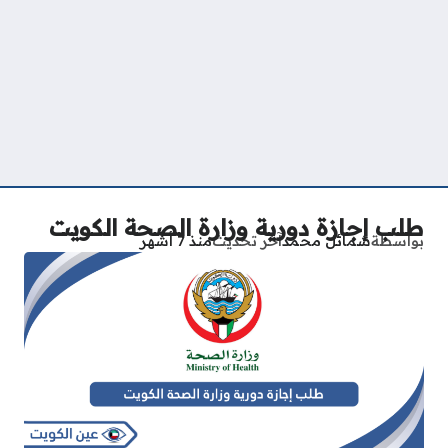
طلب إجازة دورية وزارة الصحة الكويت
بواسطة
شمائل محمد
آخر تحديث
منذ 7 أشهر