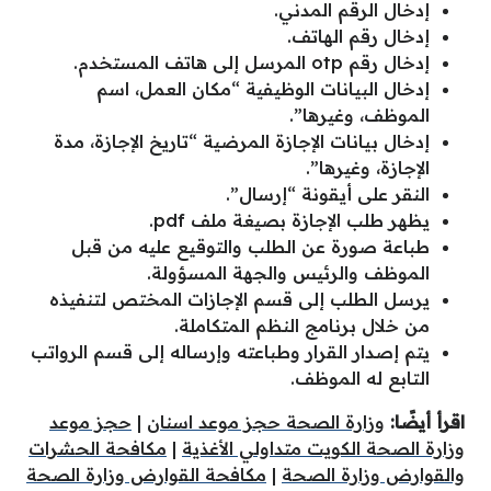
إدخال الرقم المدني.
إدخال رقم الهاتف.
إدخال رقم otp المرسل إلى هاتف المستخدم.
إدخال البيانات الوظيفية “مكان العمل، اسم
الموظف، وغيرها”.
إدخال بيانات الإجازة المرضية “تاريخ الإجازة، مدة
الإجازة، وغيرها”.
النقر على أيقونة “إرسال”.
يظهر طلب الإجازة بصيغة ملف pdf.
طباعة صورة عن الطلب والتوقيع عليه من قبل
الموظف والرئيس والجهة المسؤولة.
يرسل الطلب إلى قسم الإجازات المختص لتنفيذه
من خلال برنامج النظم المتكاملة.
يتم إصدار القرار وطباعته وإرساله إلى قسم الرواتب
التابع له الموظف.
اقرأ أيضًا:
وزارة الصحة حجز موعد اسنان
|
حجز موعد
وزارة الصحة الكويت متداولي الأغذية
|
مكافحة الحشرات
والقوارض وزارة الصحة
|
مكافحة القوارض وزارة الصحة